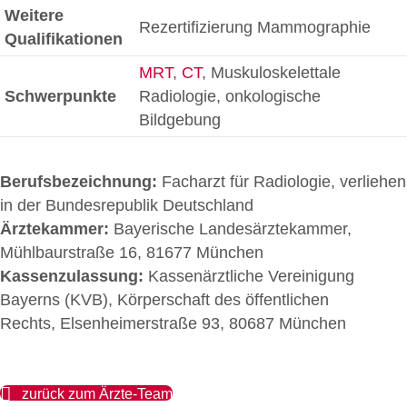
Weitere
Rezertifizierung Mammographie
Qualifikationen
MRT
,
CT
, Muskuloskelettale
Schwerpunkte
Radiologie, onkologische
Bildgebung
Berufsbezeichnung:
Facharzt für Radiologie, verliehen
in der Bundesrepublik Deutschland
Ärztekammer:
Bayerische Landesärztekammer,
Mühlbaurstraße 16, 81677 München
Kassenzulassung:
Kassenärztliche Vereinigung
Bayerns (KVB), Körperschaft des öffentlichen
Rechts, Elsenheimerstraße 93, 80687 München
zurück zum Ärzte-Team