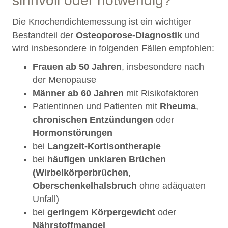
sinnvoll oder notwendig?
Die Knochendichtemessung ist ein wichtiger
Bestandteil der
Osteoporose-Diagnostik
und
wird insbesondere in folgenden Fällen empfohlen:
Frauen ab 50 Jahren
, insbesondere nach
der Menopause
Männer ab 60 Jahren
mit Risikofaktoren
Patientinnen und Patienten mit
Rheuma
,
chronischen Entzündungen
oder
Hormonstörungen
bei
Langzeit-Kortisontherapie
bei
häufigen unklaren Brüchen
(Wirbelkörperbrüchen
,
Oberschenkelhalsbruch
ohne adäquaten
Unfall)
bei
geringem Körpergewicht
oder
Nährstoffmangel