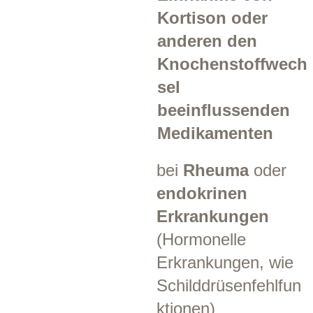
Kortison oder
anderen den
Knochenstoffwech
sel
beeinflussenden
Medikamenten
bei
Rheuma
oder
endokrinen
Erkrankungen
(Hormonelle
Erkrankungen, wie
Schilddrüsenfehlfun
ktionen)