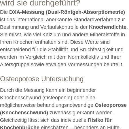
wird sie durchgeführt?
Die
DXA-Messung (Dual-Röntgen-Absorptiometrie)
ist das international anerkannte Standardverfahren zur
Bestimmung und Verlaufskontrolle der
Knochendichte
.
Sie misst, wie viel Kalzium und andere Mineralstoffe in
Ihren Knochen enthalten sind. Diese Werte sind
entscheidend für die Stabilität und Bruchfestigkeit und
werden im Vergleich mit dem Normkollektiv und Ihrer
Altersgruppe sowie etwaigen Vormessungen beurteilt.
Osteoporose Untersuchung
Durch die Messung kann ein beginnender
Knochenschwund (Osteopenie) oder eine
möglicherweise behandlungsnotwendige
Osteoporose
(Knochenschwund)
zuverlässig erkannt werden.
Gleichzeitig lässt sich das individuelle
Risiko für
Knochenbrüche
einschätzen – besonders an Hüfte,