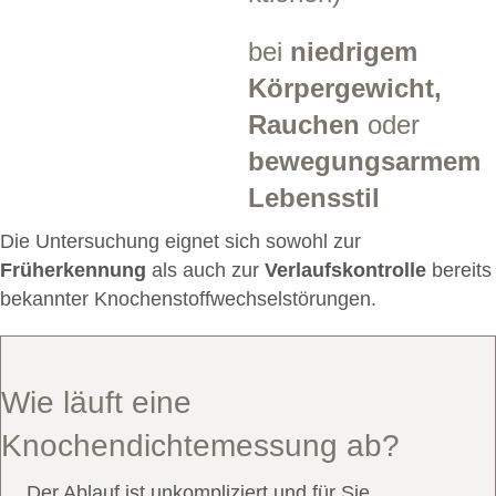
bei
niedrigem
Körpergewicht,
Rauchen
oder
bewegungsarmem
Lebensstil
Die Untersuchung eignet sich sowohl zur
Früherkennung
als auch zur
Verlaufskontrolle
bereits
bekannter Knochenstoffwechselstörungen.
Wie läuft eine
Knochendichtemessung ab?
Der Ablauf ist unkompliziert und für Sie