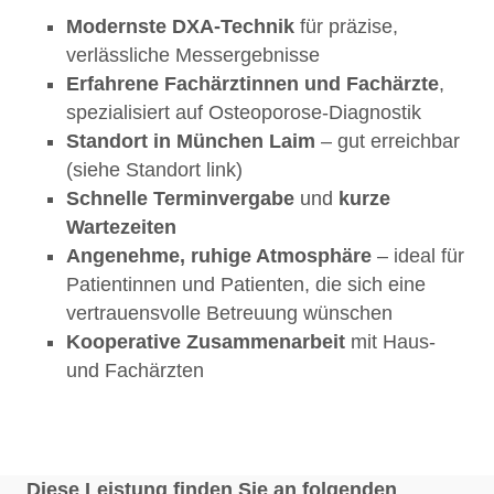
Modernste DXA-Technik
für präzise,
verlässliche Messergebnisse
Erfahrene Fachärztinnen und Fachärzte
,
spezialisiert auf Osteoporose-Diagnostik
Standort in München Laim
– gut erreichbar
(siehe Standort link)
Schnelle Terminvergabe
und
kurze
Wartezeiten
Angenehme, ruhige Atmosphäre
– ideal für
Patientinnen und Patienten, die sich eine
vertrauensvolle Betreuung wünschen
Kooperative Zusammenarbeit
mit Haus-
und Fachärzten
Jetzt Termin zur Knochendichtemessung vereinbaren
und Knochengesundheit langfristig sichern.
Diese Leistung finden Sie an folgenden