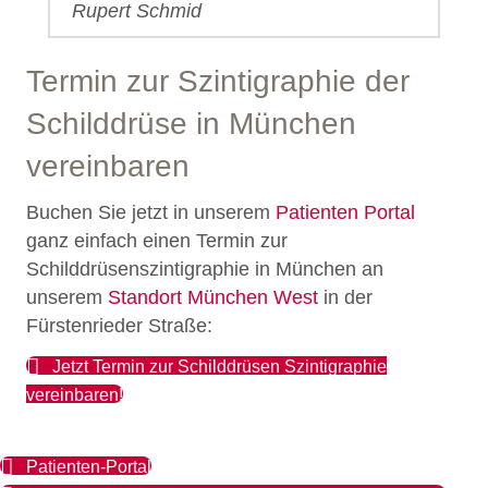
Rupert Schmid
Termin zur Szintigraphie der
Schilddrüse in München
vereinbaren
Buchen Sie jetzt in unserem
Patienten Portal
ganz einfach einen Termin zur
Schilddrüsenszintigraphie in München an
unserem
Standort München West
in der
Fürstenrieder Straße:
Jetzt Termin zur Schilddrüsen Szintigraphie
vereinbaren!
Patienten-Portal