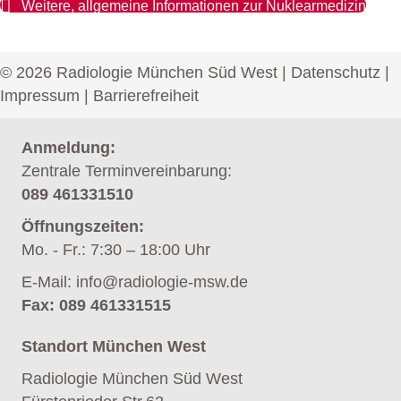
Weitere, allgemeine Informationen zur Nuklearmedizin
© 2026 Radiologie München Süd West |
Datenschutz
|
Impressum
|
Barrierefreiheit
Anmeldung:
Zentrale Terminvereinbarung:
089 461331510
Öffnungszeiten:
Mo. - Fr.: 7:30 – 18:00 Uhr
E-Mail:
info@radiologie-msw.de
Fax: 089 461331515
Standort München West
Radiologie München Süd West