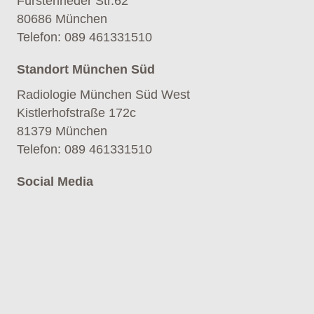
Fürstenrieder Str.62
80686 München
Telefon
:
089 461331510
Standort München Süd
Radiologie München Süd West
Kistlerhofstraße 172c
81379 München
Telefon
:
089 461331510
Social Media