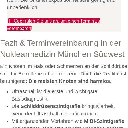
unbedenklich.
Oder rufen Sie uns an, um einen Termin zu
vereinbaren!
Fazit & Terminvereinbarung in der
Nuklearmedizin München Südwest
Ein Knoten im Hals oder Schmerzen an der Schilddrüse
sind für Betroffene oft alarmierend. Doch die Realität ist
beruhigend:
Die meisten Knoten sind harmlos.
Ultraschall ist die erste und wichtigste
Basisdiagnostik.
Die
Schilddrüsenszintigrafie
bringt Klarheit,
wenn der Ultraschall allein nicht reicht.
Mit ergänzenden Verfahren wie
MIBI-Szintigrafie