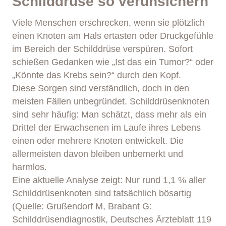
Schilddrüse so verunsichern
Viele Menschen erschrecken, wenn sie plötzlich
einen Knoten am Hals ertasten oder Druckgefühle
im Bereich der Schilddrüse verspüren. Sofort
schießen Gedanken wie „Ist das ein Tumor?“ oder
„Könnte das Krebs sein?“ durch den Kopf.
Diese Sorgen sind verständlich, doch in den
meisten Fällen unbegründet. Schilddrüsenknoten
sind sehr häufig: Man schätzt, dass mehr als ein
Drittel der Erwachsenen im Laufe ihres Lebens
einen oder mehrere Knoten entwickelt. Die
allermeisten davon bleiben unbemerkt und
harmlos.
Eine aktuelle Analyse zeigt: Nur rund 1,1 % aller
Schilddrüsenknoten sind tatsächlich bösartig
(Quelle: Grußendorf M, Brabant G:
Schilddrüsendiagnostik, Deutsches Ärzteblatt 119