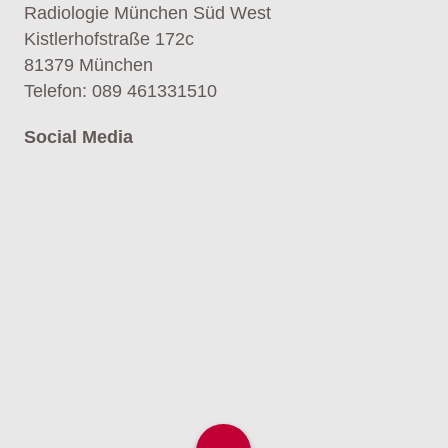
Radiologie München Süd West
Kistlerhofstraße 172c
81379 München
Telefon
:
089 461331510
Social Media