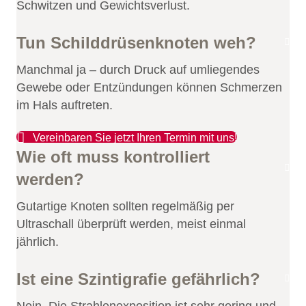
Schwitzen und Gewichtsverlust.
Tun Schilddrüsenknoten weh?
Manchmal ja – durch Druck auf umliegendes
Gewebe oder Entzündungen können Schmerzen
im Hals auftreten.
Vereinbaren Sie jetzt Ihren Termin mit uns!
Wie oft muss kontrolliert
werden?
Gutartige Knoten sollten regelmäßig per
Ultraschall überprüft werden, meist einmal
jährlich.
Ist eine Szintigrafie gefährlich?
Nein. Die Strahlenexposition ist sehr gering und