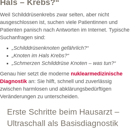
Hals – Krebs?“
Weil Schilddrüsenkrebs zwar selten, aber nicht
ausgeschlossen ist, suchen viele Patientinnen und
Patienten panisch nach Antworten im Internet. Typische
Suchanfragen sind:
„Schilddrüsenknoten gefährlich?“
„Knoten im Hals Krebs?“
„Schmerzen Schilddrüse Knoten – was tun?“
Genau hier setzt die moderne
nuklearmedizinische
Diagnostik
an: Sie hilft, schnell und zuverlässig
zwischen harmlosen und abklärungsbedürftigen
Veränderungen zu unterscheiden.
Erste Schritte beim Hausarzt –
Ultraschall als Basisdiagnostik