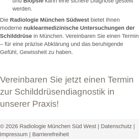
und
Biopsie
kann eine sichere Diagnose gestellt
werden.
Die
Radiologie München Südwest
bietet Ihnen
moderne
nuklearmedizinische Untersuchungen der
Schilddrüse
in München. Vereinbaren Sie einen Termin
– für eine präzise Abklärung und das beruhigende
Gefühl, Gewissheit zu haben.
Vereinbaren Sie jetzt einen Termin
zur Schilddrüsendiagnostik in
unserer Praxis
!
© 2026 Radiologie München Süd West |
Datenschutz
|
Impressum
|
Barrierefreiheit