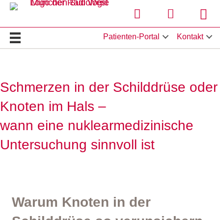
Termin online buchen
Hier klicken 
Stan
Patienten-Portal
Kontakt
Schmerzen in der Schilddrüse oder
Knoten im Hals –
wann eine nuklearmedizinische
Untersuchung sinnvoll ist
Warum Knoten in der