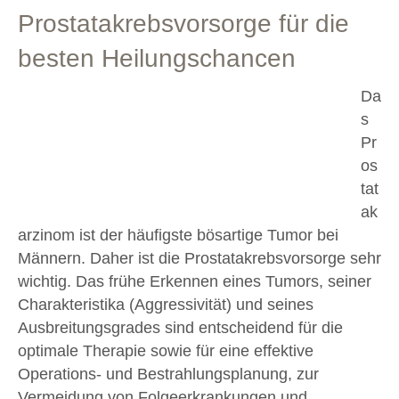
Prostatakrebsvorsorge für die
besten Heilungschancen
Da
s
Pr
os
tat
ak
arzinom ist der häufigste bösartige Tumor bei
Männern. Daher ist die Prostatakrebsvorsorge sehr
wichtig. Das frühe Erkennen eines Tumors, seiner
Charakteristika (Aggressivität) und seines
Ausbreitungsgrades sind entscheidend für die
optimale Therapie sowie für eine effektive
Operations- und Bestrahlungsplanung, zur
Vermeidung von Folgeerkrankungen und