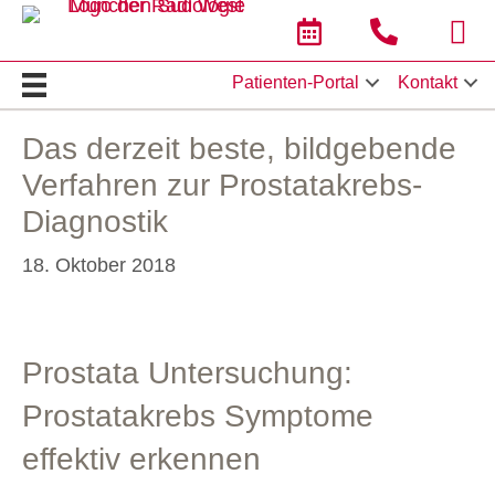
Termin online buchen
Hier klicken 
Stan
Patienten-Portal
Kontakt
Das derzeit beste, bildgebende
Verfahren zur Prostatakrebs-
Diagnostik
18. Oktober 2018
Prostata Untersuchung:
Prostatakrebs Symptome
effektiv erkennen