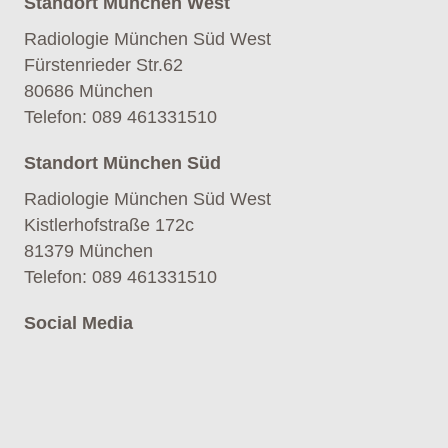
Standort München West
Radiologie München Süd West
Fürstenrieder Str.62
80686 München
Telefon
:
089 461331510
Standort München Süd
Radiologie München Süd West
Kistlerhofstraße 172c
81379 München
Telefon
:
089 461331510
Social Media